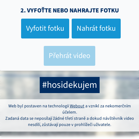
2. VYFOŤTE NEBO NAHRAJTE FOTKU
Vyfotit fotku
Nahrát fotku
Přehrát video
#hosidekujem
Web byl postaven na technologii
Webout
a vznikl za nekomerčním
účelem.
Zadaná data se neposílají žádné třetí straně a dokud návštěvník video
nesdílí, zůstávají pouze v prohlížeči uživatele.