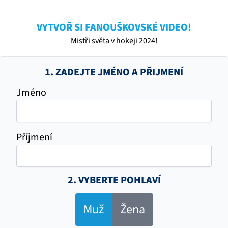
VYTVOŘ SI FANOUŠKOVSKÉ VIDEO!
Mistři světa v hokeji 2024!
1. ZADEJTE JMÉNO A PŘIJMENÍ
Jméno
Příjmení
2. VYBERTE POHLAVÍ
Muž
Žena